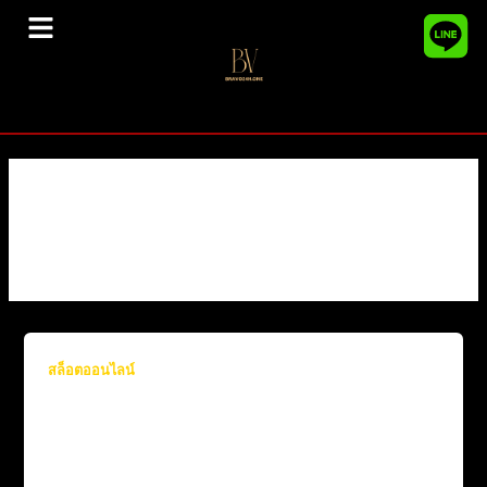
Skip
to
content
สล็อตออนไลน์
สล็อตออนไลน์
bravoสล็อต เว็บตรงแตกง่าย
รวมเกมสล็อตคุณภาพ ถอน